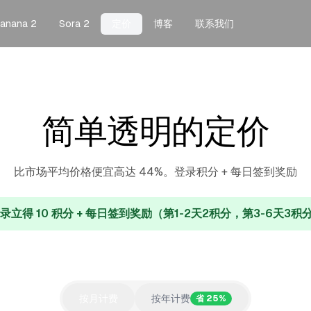
anana 2
Sora 2
定价
博客
联系我们
简单透明的定价
比市场平均价格便宜高达 44%。登录积分 + 每日签到奖励
登录立得 10 积分 + 每日签到奖励（第1-2天2积分，第3-6天3
按月计费
按年计费
省 25%