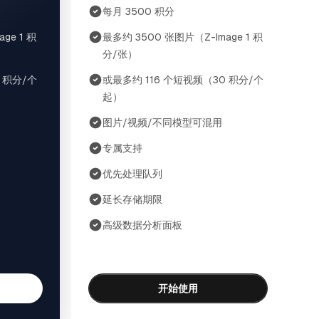
每月 3500 积分
ge 1 积
最多约 3500 张图片（Z-Image 1 积
分/张）
 积分/个
或最多约 116 个短视频（30 积分/个
起）
图片/视频/不同模型可混用
专属支持
优先处理队列
延长存储期限
高级数据分析面板
开始使用