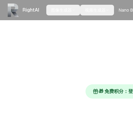
RightAI
Nano B
图像生成器
视频生成器
🎁 免费积分：