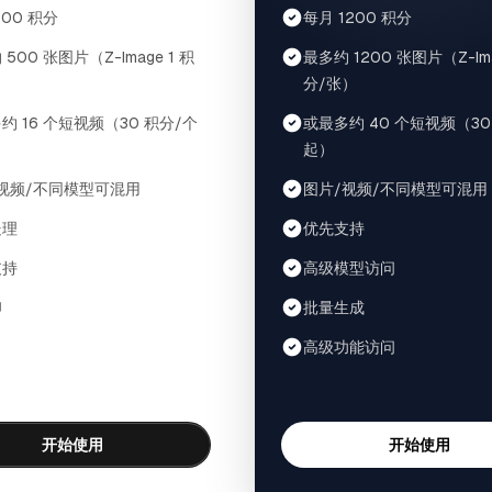
500 积分
每月 1200 积分
500 张图片（Z-Image 1 积
最多约 1200 张图片（Z-Ima
）
分/张）
约 16 个短视频（30 积分/个
或最多约 40 个短视频（30
起）
视频/不同模型可混用
图片/视频/不同模型可混用
处理
优先支持
支持
高级模型访问
印
批量生成
高级功能访问
开始使用
开始使用