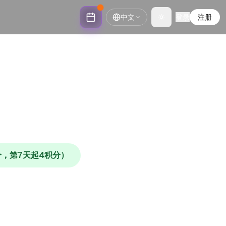
中文
登录
注册
Toggle theme
积分，第7天起4积分）