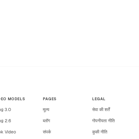
DEO MODELS
PAGES
LEGAL
ng 3.0
मूल्य
सेवा की शर्तें
ng 2.6
ब्लॉग
गोपनीयता नीति
ok Video
संपर्क
कुकी नीति