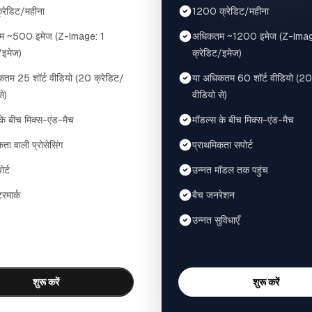
रेडिट/महीना
1200 क्रेडिट/महीना
म ~500 इमेज (Z-Image: 1
अधिकतम ~1200 इमेज (Z-Imag
/इमेज)
क्रेडिट/इमेज)
कतम 25 शॉर्ट वीडियो (20 क्रेडिट/
या अधिकतम 60 शॉर्ट वीडियो (20
े)
वीडियो से)
के बीच मिक्स-एंड-मैच
मॉडल्स के बीच मिक्स-एंड-मैच
ता वाली प्रोसेसिंग
प्राथमिकता सपोर्ट
र्ट
उन्नत मॉडल तक पहुंच
रमार्क
बैच जनरेशन
उन्नत सुविधाएँ
शुरू करें
शुरू करें