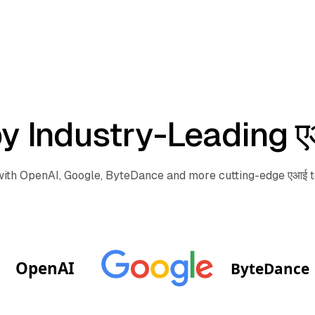
y Industry-Leading 
with OpenAI, Google, ByteDance and more cutting-edge एआई 