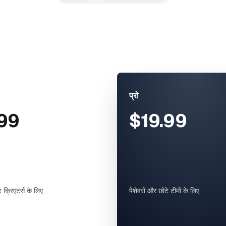
प्रो
99
$19.99
र क्रिएटर्स के लिए
पेशेवरों और छोटे टीमों के लिए