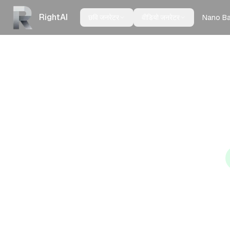
RightAI
Nano B
छवि जनरेटर
वीडियो जनरेटर