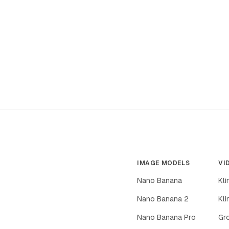
IMAGE MODELS
VI
Nano Banana
Kli
Nano Banana 2
Kli
Nano Banana Pro
Gr