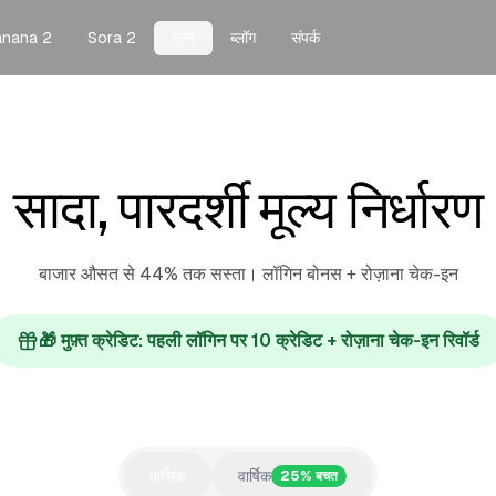
anana 2
Sora 2
मूल्य
ब्लॉग
संपर्क
सादा, पारदर्शी मूल्य निर्धारण
बाजार औसत से 44% तक सस्ता। लॉगिन बोनस + रोज़ाना चेक-इन
🎁 मुफ़्त क्रेडिट: पहली लॉगिन पर 10 क्रेडिट + रोज़ाना चेक-इन रिवॉर्ड
मासिक
वार्षिक
25% बचत