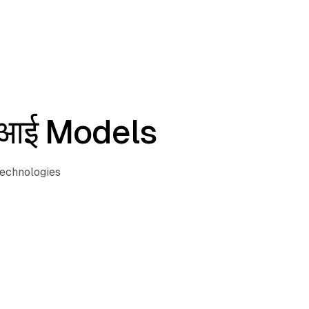
एआई Models
technologies