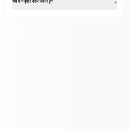
क्या मैं अनुपात बदल सकता हूँ?
+