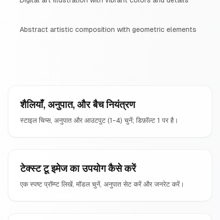
Digital art illustration with vibrant colors and details
Abstract artistic composition with geometric elements
शैलियाँ, अनुपात, और बैच नियंत्रण
स्टाइल चिप्स, अनुपात और आउटपुट (1-4) चुनें; डिफ़ॉल्ट 1 पर है।
टेक्स्ट टू इमेज का उपयोग कैसे करें
एक स्पष्ट प्रॉम्प्ट लिखें, मॉडल चुनें, अनुपात सेट करें और जनरेट करें।