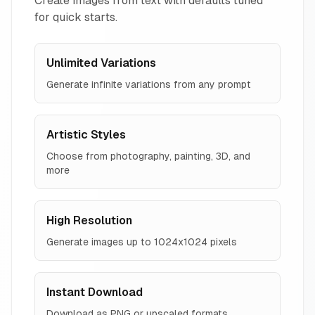
Create images from text with defaults tuned
for quick starts.
Unlimited Variations
Generate infinite variations from any prompt
Artistic Styles
Choose from photography, painting, 3D, and
more
High Resolution
Generate images up to 1024x1024 pixels
Instant Download
Download as PNG or upscaled formats